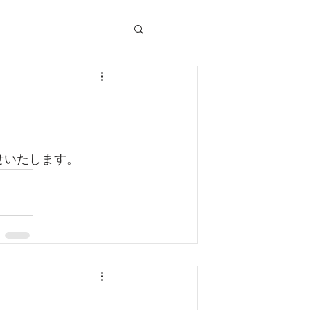
。
知らせいたします。