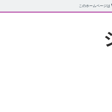
このホームページは