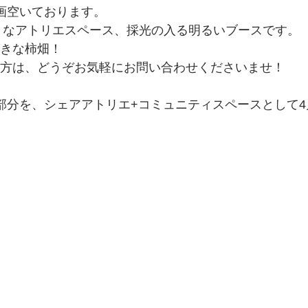
画空いております。
の大きなアトリエスペース、採光の入る明るいブースです。
きな柿畑！
方は、どうぞお気軽にお問い合わせくださいませ！
部分を、シェアアトリエ+コミュニティスペースとして