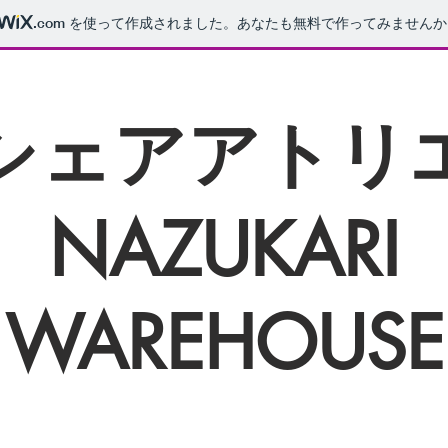
.com
を使って作成されました。あなたも無料で作ってみませんか
シェアアトリ
NAZUKARI
WAREHOUSE